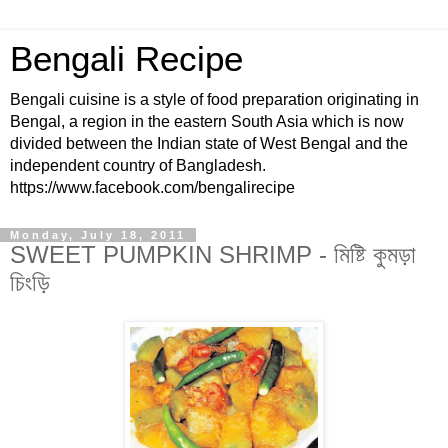
Bengali Recipe
Bengali cuisine is a style of food preparation originating in
Bengal, a region in the eastern South Asia which is now
divided between the Indian state of West Bengal and the
independent country of Bangladesh.
https://www.facebook.com/bengalirecipe
Monday, July 18, 2011
SWEET PUMPKIN SHRIMP - মিষ্টি কুমড়া
চিংড়ি