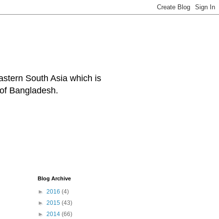
eastern South Asia which is
 of Bangladesh.
Blog Archive
►
2016
(4)
►
2015
(43)
►
2014
(66)