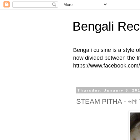
Bengali Rec
Bengali cuisine is a style 
now divided between the I
https://www.facebook.com/
Thursday, January 6, 20
STEAM PITHA - ভাপা প