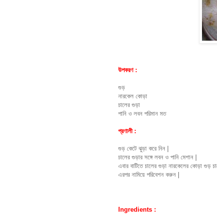
উপকরণ :
গুড়
নারকেল কোড়া
চালের গুড়া
পানি ও লবন পরিমান মত
প্রণালী :
গুড় কেটে ঝুড়া করে নিন |
চালের গুড়ার সঙ্গে লবন ও পানি
মেশান
|
এবার বাটিতে চালের গুড়া নারকেলের কোড়া গুড় চা
এরপর নামিয়ে পরিবেশন করুন |
Ingredients :