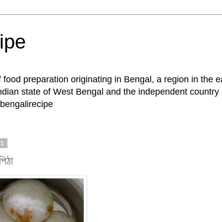
ipe
of food preparation originating in Bengal, a region in the 
ndian state of West Bengal and the independent country
bengalirecipe
11
িঠা