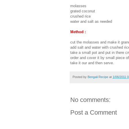
molasses
grated coconut
crushed rice
water and salt as needed
Method :
cut the molasses and make it granu
add salt and water with crushed ric
take a small pot and put in there c
order and cover it by small piece of
take it our and then serve.
Posted by
Bengali Recipe
at
1/06/2011 
No comments:
Post a Comment