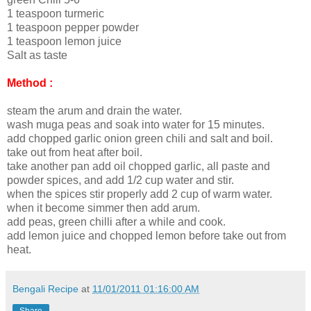
1 teaspoon turmeric
1 teaspoon pepper powder
1 teaspoon lemon juice
Salt as taste
Method :
steam the arum and drain the water.
wash muga peas and soak into water for 15 minutes.
add chopped garlic onion green chili and salt and boil.
take out from heat after boil.
take another pan add oil chopped garlic, all paste and
powder spices, and add 1/2 cup water and stir.
when the spices stir properly add 2 cup of warm water.
when it become simmer then add arum.
add peas, green chilli after a while and cook.
add lemon juice and chopped lemon before take out from
heat.
Bengali Recipe
at
11/01/2011 01:16:00 AM
Share