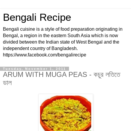
Bengali Recipe
Bengali cuisine is a style of food preparation originating in
Bengal, a region in the eastern South Asia which is now
divided between the Indian state of West Bengal and the
independent country of Bangladesh.
https://www.facebook.com/bengalirecipe
Tuesday, November 1, 2011
ARUM WITH MUGA PEAS - কচুর লতিতে
ডাল