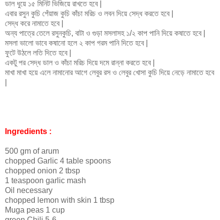
ডাল ধুয়ে ১৫ মিনিট ভিজিয়ে রাখতে হবে |
এবার রসুন কুচি পেঁয়াজ কুচি কাঁচা মরিচ ও লবন দিয়ে সেদ্ধ করতে হবে |
সেদ্ধ করে নামাতে হবে |
অন্য পাত্রে তেলে রসুনকুচি, বাটা ও গুড়া মসলাসহ ১/২ কাপ পানি দিয়ে কষাতে হবে |
মসলা ভালো ভাবে কষানো হলে ২ কাপ গরম পানি দিতে হবে |
ফুটে উঠলে লতি দিতে হবে |
একটু পর সেদ্ধ ডাল ও কাঁচা মরিচ দিয়ে দমে রান্না করতে হবে |
মাখা মাখা হয়ে এলে নামানোর আগে লেবুর রস ও লেবুর খোসা কুচি দিয়ে নেড়ে নামাতে হবে
|
Ingredients :
500 gm of arum
chopped Garlic 4 table spoons
chopped onion 2 tbsp
1 teaspoon garlic mash
Oil necessary
chopped lemon with skin 1 tbsp
Muga peas 1 cup
green Chili 5-6