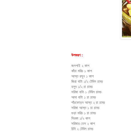
উপকরণ :
জলপাই ২ কাপ
কাঁচা মরিচ ১ কাপ
আস্ত রসুন ১ কাপ
জিরা বাটা ১/২ টেবিল চামচ
হলুদ ১/২ চা চামচ
সরিষা বাটা ১ টেবিল চামচ
আদা বাটা ১ চা চামচ
পাঁচফোড়ন আস্ত ২ চা চামচ
সরিষা আস্ত ১ চা চামচ
গুড়া মরিচ ১ চা চামচ
সিরকা ১/২ কাপ
সরিষার তেল ২ কাপ
চিনি ২ টেবিল চামচ