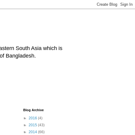
eastern South Asia which is
 of Bangladesh.
Blog Archive
►
2016
(4)
►
2015
(43)
►
2014
(66)