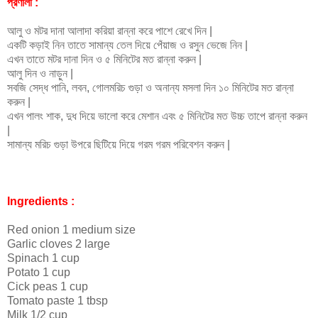
প্রণালী :
আলু ও মটর দানা আলাদা করিয়া রান্না করে পাশে রেখে দিন |
একটি কড়াই নিন তাতে সামান্য তেল দিয়ে পেঁয়াজ ও রসুন ভেজে নিন |
এখন তাতে মটর দানা দিন ও ৫ মিনিটের মত রান্না করুন |
আলু দিন ও নাড়ুন |
সবজি সেদ্ধ পানি, লবন, গোলমরিচ গুড়া ও অনান্য মসলা দিন ১০ মিনিটের মত রান্না
করুন |
এখন পালং শাক, দুধ দিয়ে ভালো করে মেশান এবং ৫ মিনিটের মত উচ্চ তাপে রান্না করুন
|
সামান্য মরিচ গুড়া উপরে ছিটিয়ে দিয়ে গরম গরম পরিবেশন করুন |
Ingredients :
Red onion 1 medium size
Garlic cloves 2 large
Spinach 1 cup
Potato 1 cup
Cick peas 1 cup
Tomato paste 1 tbsp
Milk 1/2 cup