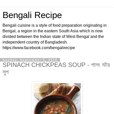
Bengali Recipe
Bengali cuisine is a style of food preparation originating in
Bengal, a region in the eastern South Asia which is now
divided between the Indian state of West Bengal and the
independent country of Bangladesh.
https://www.facebook.com/bengalirecipe
Sunday, September 5, 2010
SPINACH CHICKPEAS SOUP - পালং মটর
সুপ