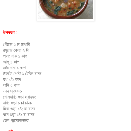
উপকরণ :
পেঁয়াজ ১ টা মাঝারি
রসুনের কোয়া ২ টা
পালং শাক ১ কাপ
আলু ১ কাপ
মটর দানা ১ কাপ
টমেটো পেস্ট ১ টেবিল চামচ
দুধ ১/২ কাপ
পানি ২ কাপ
লবন স্বাদমত
গোলমরিচ গুড়া স্বাদমত
মরিচ গুড়া ১ চা চামচ
জিরা গুড়া ১/২ চা চামচ
ধনে গুড়া ১/২ চা চামচ
তেল প্রয়োজনমত