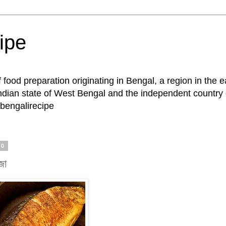
ipe
of food preparation originating in Bengal, a region in the 
ndian state of West Bengal and the independent country
bengalirecipe
10
জা