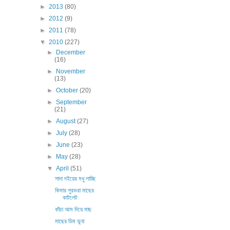
►
2013
(80)
►
2012
(9)
►
2011
(78)
▼
2010
(227)
►
December
(16)
►
November
(13)
►
October
(20)
►
September
(21)
►
August
(27)
►
July
(28)
►
June
(23)
►
May
(28)
▼
April
(51)
সাদা দইয়ের মধু লাচ্ছি
কিমার পুরভরা মাছের
কাটলেট
কাঁচা আম দিয়ে মাছ
মাছের ডিম ভুনা