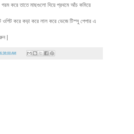
 গরম করে তাতে মাছগুলো দিয়ে প্রথমে আঁচ কমিয়ে
ট ওপিট করে কড়া করে লাল করে ভেজে টিস্সু পেপার এ
রুন |
06:38:00 AM