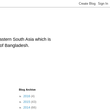
eastern South Asia which is
 of Bangladesh.
Blog Archive
►
2016
(4)
►
2015
(43)
►
2014
(66)